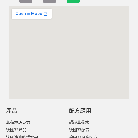
產品
配方應用
菲荷林巧克力
認識菲荷林
德國33產品
德國33配方
法國冷凍乾燥水果
德國33原廠配方