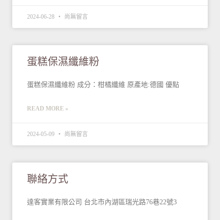
2024-06-28
尚無留言
蛋糕保濕纖維粉
蛋糕保濕纖維粉 成分：柑橘纖維 原產地:德國 優點
READ MORE »
2024-05-09
尚無留言
聯絡方式
達客實業有限公司 台北市內湖區瑞光路76巷22號3