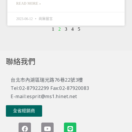
READ MORE »
2023-06-12
尚無留言
1
2
3
4
5
聯絡我們
台北市內湖區瑞光路76巷22號3樓
Tel:02-87922299 Fax:02-87920083
E-mail:esprit@ms1.hinet.net
全省經銷商