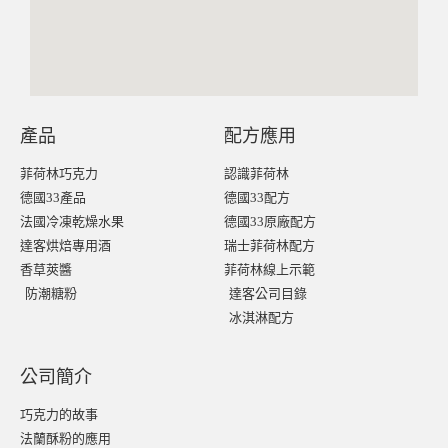
產品
配方應用
菲荷林巧克力
認識菲荷林
德國33產品
德國33配方
法國冷凍乾燥水果
德國33原廠配方
達客烘焙專用酒
瑞士菲荷林配方
香草莢醬
菲荷林線上示範
防潮糖粉
達客公司目錄
冰淇淋配方
公司簡介
巧克力的故事
法蘭酥粉的應用