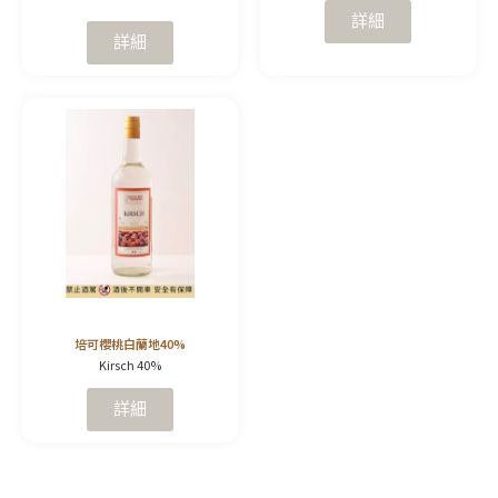
詳細
詳細
培可櫻桃白蘭地40%
Kirsch 40%
詳細