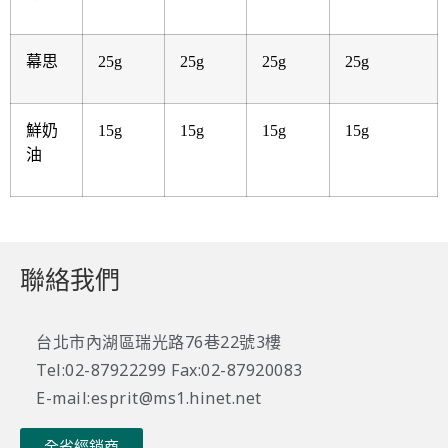
幕思
25g
25g
25g
25g
鮮奶
15g
15g
15g
15g
油
聯絡我們
台北市內湖區瑞光路76巷22號3樓
Tel:02-87922299 Fax:02-87920083
E-mail:esprit@ms1.hinet.net
全省經銷商