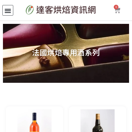
0
法國烘焙專用酒系列