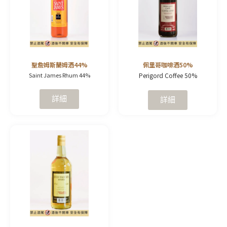
聖詹姆斯蘭姆酒44%
佩里哥咖啡酒50%
Saint James Rhum 44%
Perigord Coffee 50%
詳細
詳細