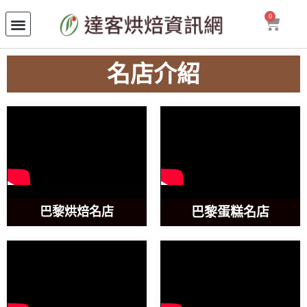
0
名店介紹
巴黎烘焙名店
巴黎蛋糕名店