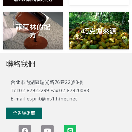
菲荷林的配
巧克力來源
方
聯絡我們
台北市內湖區瑞光路76巷22號3樓
Tel:02-87922299 Fax:02-87920083
E-mail:esprit@ms1.hinet.net
全省經銷商