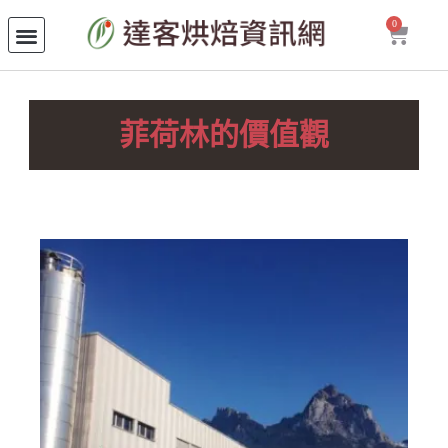
0
菲荷林的價值觀