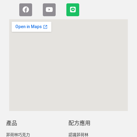
產品
配方應用
菲荷林巧克力
認識菲荷林