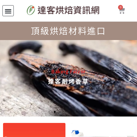
0
頂級烘焙材料進口
Baking Falvor
達客耐烤香草