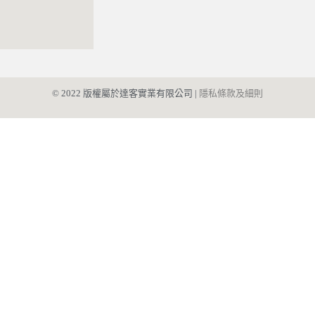
© 2022 版權屬於達客實業有限公司 |
 隱私條款及細則