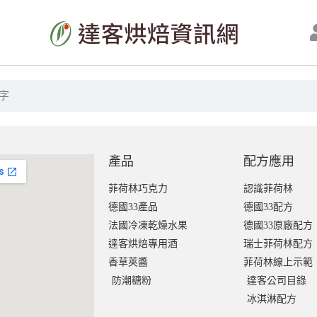
產品
配方應用
菲荷林巧克力
認識菲荷林
德國33產品
德國33配方
法國冷凍乾燥水果
德國33原廠配方
達客烘焙專用酒
瑞士菲荷林配方
香草莢醬
菲荷林線上示範
防潮糖粉
達客公司目錄
冰淇淋配方