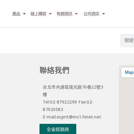
產品
線上購買
有關資訊
公司資訊
聯絡我們
台北市內湖區瑞光路76巷22號3
樓
Tel:02-87922299 Fax:02-
87920083
E-mail:esprit@ms1.hinet.net
全省經銷商