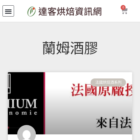
0
蘭姆酒膠
法國烘焙酒系列