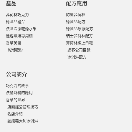
產品
配方應用
菲荷林巧克力
認識菲荷林
德國33產品
德國33配方
法國冷凍乾燥水果
德國33原廠配方
達客烘焙專用酒
瑞士菲荷林配方
香草莢醬
菲荷林線上示範
防潮糖粉
達客公司目錄
冰淇淋配方
公司簡介
巧克力的故事
法蘭酥粉的應用
香草的世界
店面經營管理技巧
名店介紹
認識義大利冰淇淋