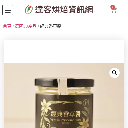
0
首頁
/
德國33產品
/ 經典香草醬