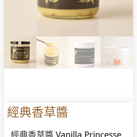
經典香草醬
經典香草醬 Vanilla Princesse