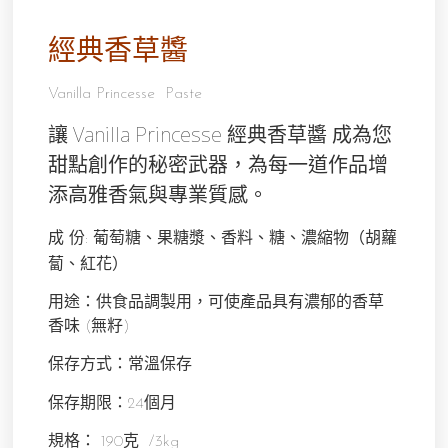
經典香草醬
Vanilla Princesse Paste
讓 Vanilla Princesse 經典香草醬 成為您
甜點創作的秘密武器，為每一道作品增
添高雅香氣與專業質感。
葡萄糖、果糖漿、香料、糖、濃縮物（胡蘿
成 份:
蔔、紅花）
用途：供食品調製用，可使產品具有濃郁的香草
香味 (無籽)
保存方式：常溫保存
保存期限：24個月
規格： 190克 /3kg