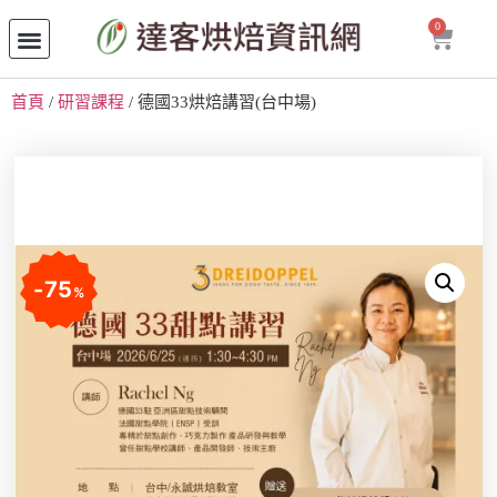
0
首頁
/
研習課程
/ 德國33烘焙講習(台中場)
75
%