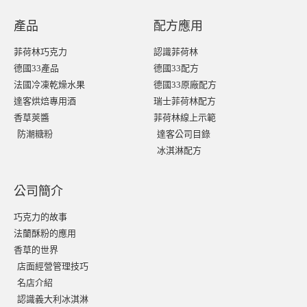
產品
配方應用
菲荷林巧克力
認識菲荷林
德國33產品
德國33配方
法國冷凍乾燥水果
德國33原廠配方
達客烘焙專用酒
瑞士菲荷林配方
香草莢醬
菲荷林線上示範
防潮糖粉
達客公司目錄
冰淇淋配方
公司簡介
巧克力的故事
法蘭酥粉的應用
香草的世界
店面經營管理技巧
名店介紹
認識義大利冰淇淋