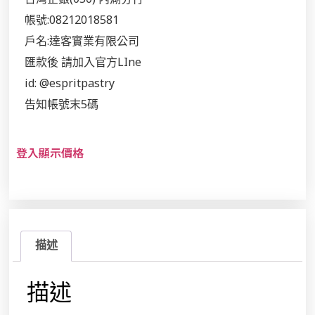
帳號:08212018581
戶名:達客實業有限公司
匯款後 請加入官方LIne
id: @espritpastry
告知帳號末5碼
登入顯示價格
描述
描述