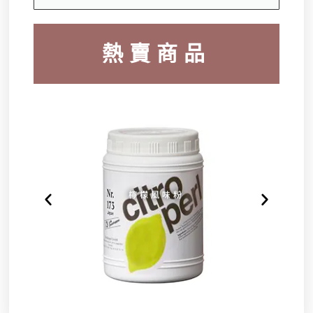
熱賣商品
檸檬風味粉